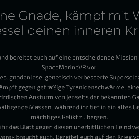
ine Gnade, kämpf mit
essel deinen inneren Kr
nd bereitet euch auf eine entscheidende Missio
SpaceMarineVR vor.
es, gnadenlose, genetisch verbesserte Supersolda
Kämpft gegen gefräßige Tyranidenschwärme, ein
irdischen Ansturm von jenseits der bekannten Ga
ältigende Massen, während ihr tief in ein altes 
mächtiges Relikt zu bergen.
ihr das Blatt gegen diesen unerbittlichen Feind 
varax braucht euch. Bereitet euch auf den Krieg vo