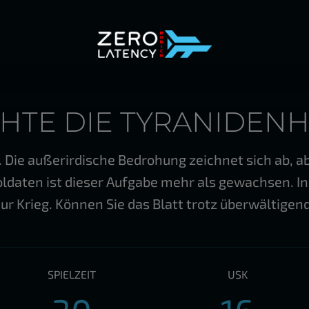
CHTE DIE TYRANIDEN
h. Die außerirdische Bedrohung zeichnet sich ab, 
oldaten ist dieser Aufgabe mehr als gewachsen. 
ur Krieg. Können Sie das Blatt trotz überwältige
SPIELZEIT
USK