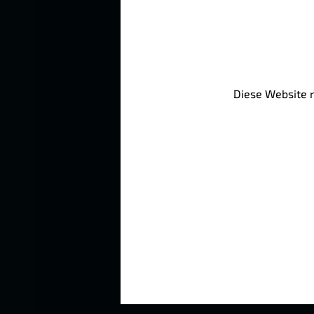
Diese Website n
Um