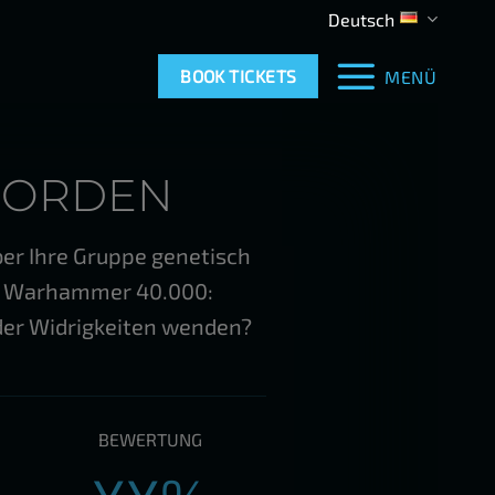
Deutsch
BOOK TICKETS
MENÜ
HORDEN
aber Ihre Gruppe genetisch
In Warhammer 40.000:
nder Widrigkeiten wenden?
BEWERTUNG